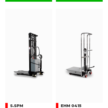
S.SPM
EHM 0415