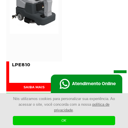
LPE810
Atendimento Online
SAIBA MAIS
COMPRAR AGORA
Nós utilizamos cookies para personalizar sua experiência. Ao
acessar o site, você concorda com a nossa
política de
privacidade
.
OK