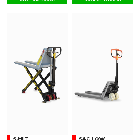
S.HLT
SAC LOW