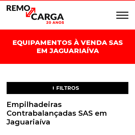
EQUIPAMENTOS À VENDA SAS
EM JAGUARIAÍVA
FILTROS
Empilhadeiras
Contrabalançadas SAS em
Jaguariaíva