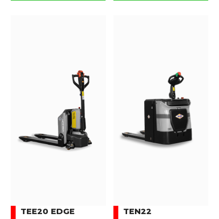
TEE20 EDGE
TEN22