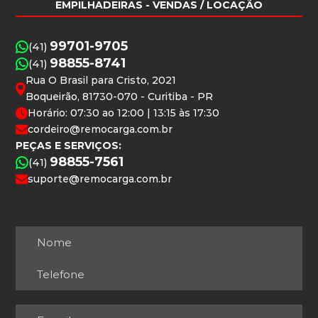
EMPILHADEIRAS
- VENDAS / LOCAÇÃO
99701-9705
(41)
98855-8741
(41)
Rua O Brasil para Cristo, 2021
Boqueirão, 81730-070 - Curitiba - PR
Horário: 07:30 ao 12:00 | 13:15 às 17:30
cordeiro@remocarga.com.br
PEÇAS E SERVIÇOS:
98855-7561
(41)
suporte@remocarga.com.br