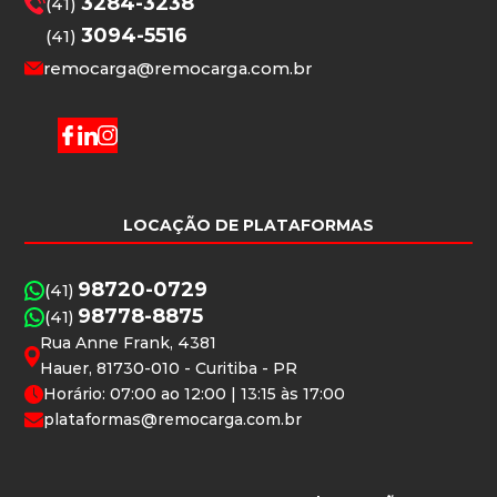
3284-3238
(41)
3094-5516
(41)
remocarga@remocarga.com.br
LOCAÇÃO DE PLATAFORMAS
98720-0729
(41)
98778-8875
(41)
Rua Anne Frank, 4381
Hauer, 81730-010 - Curitiba - PR
Horário: 07:00 ao 12:00 | 13:15 às 17:00
plataformas@remocarga.com.br