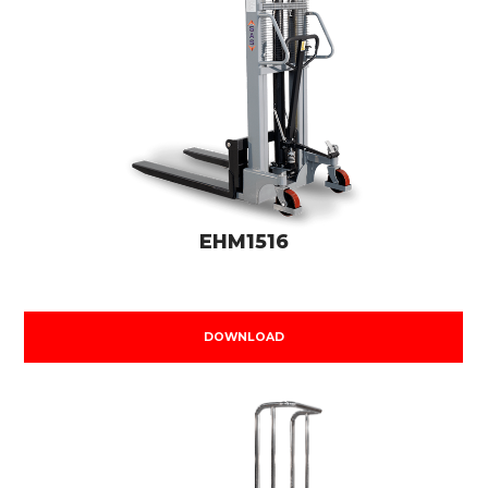
EHM1516
DOWNLOAD