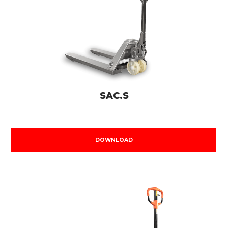
SAC.S
DOWNLOAD