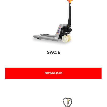
SAC.E
DOWNLOAD