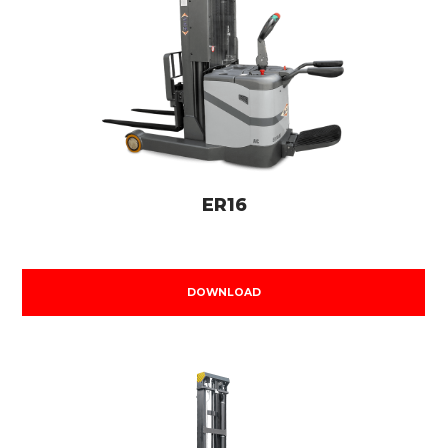
ER16
DOWNLOAD