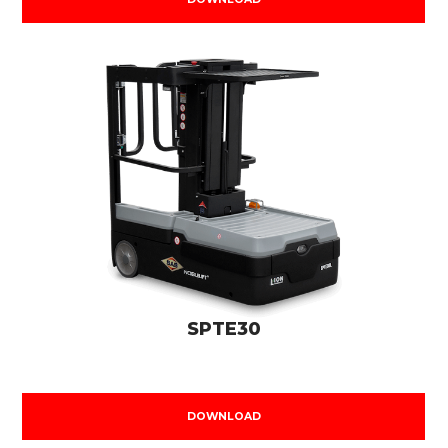
SPTE30
DOWNLOAD