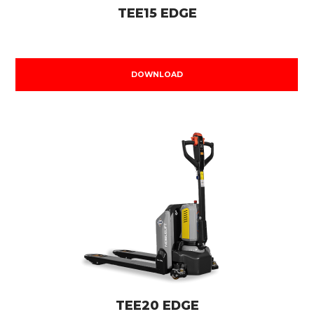
TEE15 EDGE
DOWNLOAD
TEE20 EDGE