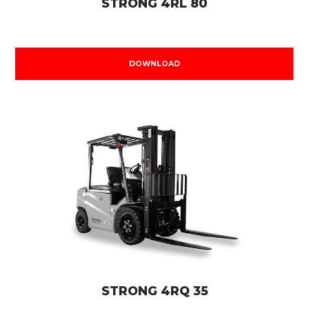
STRONG 4RL 80
DOWNLOAD
STRONG 4RQ 35