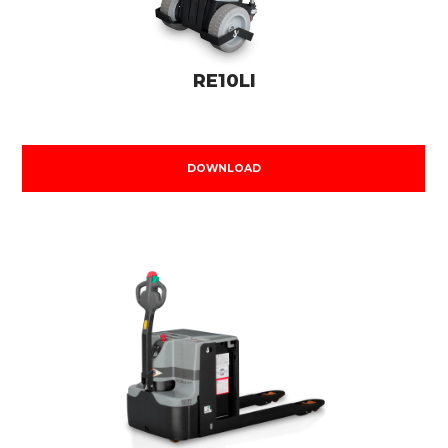
RE10LI
DOWNLOAD