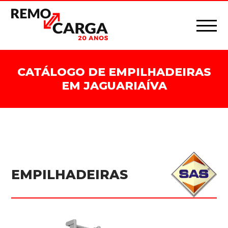
CATÁLOGO DE EMPILHADEIRAS
EM JAGUARIAÍVA
EMPILHADEIRAS