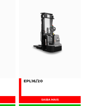
EPL16/20
SAIBA MAIS