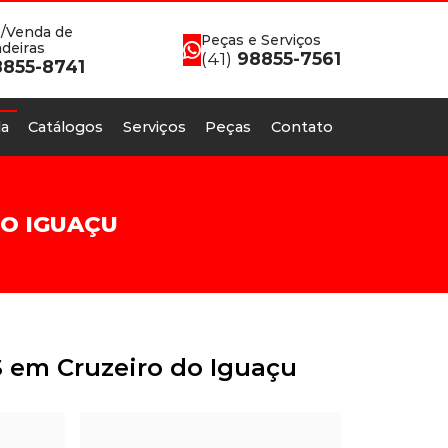
/Venda de
Peças e Serviços
deiras
(41)
98855-7561
855-8741
a
Catálogos
Serviços
Peças
Contato
O IGUAÇU
 em Cruzeiro do Iguaçu