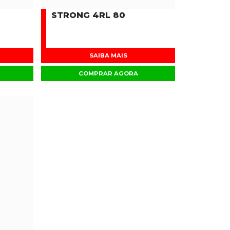
STRONG 4RL 80
SAIBA MAIS
COMPRAR AGORA