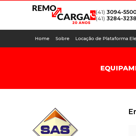
(41)
3094-550
(41)
3284-323
Home
Sobre
Locação de Plataforma Ele
EQUIPAM
E