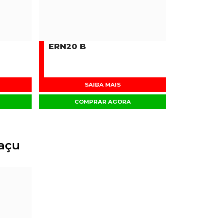
ERN20 B
SAIBA MAIS
COMPRAR AGORA
açu