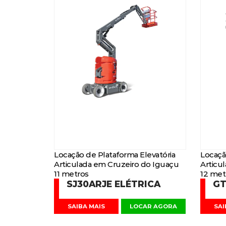
Locação de Plataforma Elevatória
Locaçã
Articulada em Cruzeiro do Iguaçu
Articu
11 metros
12 met
SJ30ARJE ELÉTRICA
GT
SAIBA MAIS
LOCAR AGORA
SAI