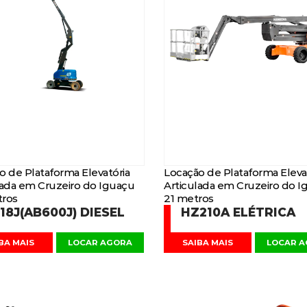
o de Plataforma Elevatória
Locação de Plataforma Eleva
lada em Cruzeiro do Iguaçu
Articulada em Cruzeiro do I
ros
21 metros
18J(AB600J) DIESEL
HZ210A ELÉTRICA
BA MAIS
LOCAR AGORA
SAIBA MAIS
LOCAR 