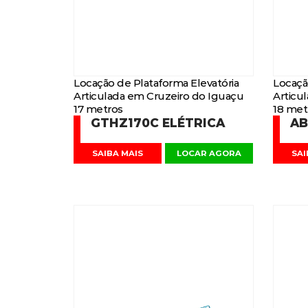
Locação de Plataforma Elevatória
Locaçã
Articulada em Cruzeiro do Iguaçu
Articu
17 metros
18 met
GTHZ170C ELÉTRICA
AB
SAIBA MAIS
LOCAR AGORA
SAI