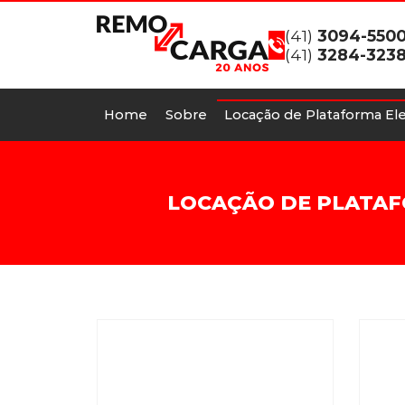
(41)
3094-550
(41)
3284-323
Home
Sobre
Locação de Plataforma Ele
LOCAÇÃO DE PLATAF