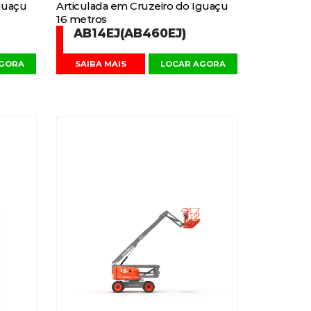
guaçu
Articulada em Cruzeiro do Iguaçu
16 metros
AB14EJ(AB460EJ)
AGORA
SAIBA MAIS
LOCAR AGORA