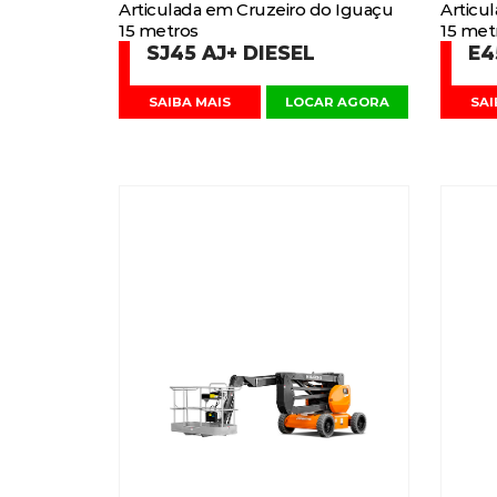
Articulada em Cruzeiro do Iguaçu
Articu
15 metros
15 met
SJ45 AJ+ DIESEL
E4
SAIBA MAIS
LOCAR AGORA
SAI