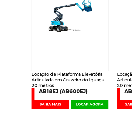
Locação de Plataforma Elevatória
Locaçã
Articulada em Cruzeiro do Iguaçu
Articu
20 metros
20 met
AB18EJ (AB600EJ)
AB
SAIBA MAIS
LOCAR AGORA
SAI