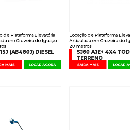
o de Plataforma Elevatória
Locação de Plataforma Eleva
lada em Cruzeiro do Iguaçu
Articulada em Cruzeiro do I
ros
20 metros
15J (AB480J) DIESEL
SJ60 AJE+ 4X4 TO
TERRENO
BA MAIS
LOCAR AGORA
SAIBA MAIS
LOCAR 