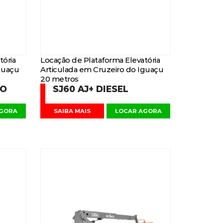
tória
Locação de Plataforma Elevatória
guaçu
Articulada em Cruzeiro do Iguaçu
20 metros
DO
SJ60 AJ+ DIESEL
AGORA
SAIBA MAIS
LOCAR AGORA