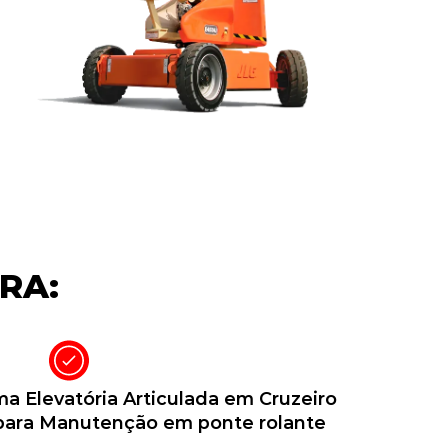
RA:
a Elevatória Articulada em Cruzeiro
 para Manutenção em ponte rolante