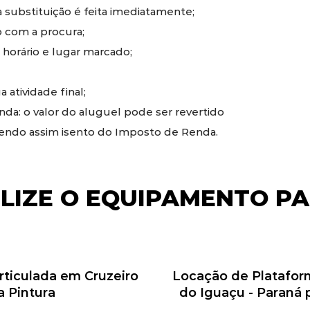
substituição é feita imediatamente;
 com a procura;
 horário e lugar marcado;
 atividade final;
a: o valor do aluguel pode ser revertido
sendo assim isento do Imposto de Renda.
ILIZE O EQUIPAMENTO PA
rticulada em Cruzeiro
Locação de Plataform
a Pintura
do Iguaçu - Paraná