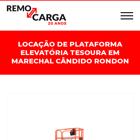
LOCAÇÃO DE PLATAFORMA
ELEVATÓRIA TESOURA EM
MARECHAL CÂNDIDO RONDON