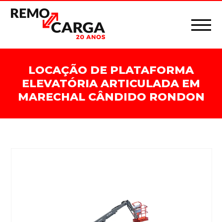
LOCAÇÃO DE PLATAFORMA
ELEVATÓRIA ARTICULADA EM
MARECHAL CÂNDIDO RONDON