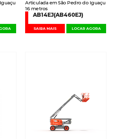
 Iguaçu
Articulada em São Pedro do Iguaçu
16 metros
AB14EJ(AB460EJ)
AGORA
SAIBA MAIS
LOCAR AGORA