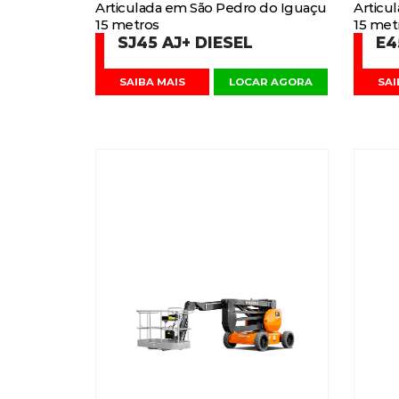
Articulada em São Pedro do Iguaçu
Articu
15 metros
15 met
SJ45 AJ+ DIESEL
E4
SAIBA MAIS
LOCAR AGORA
SAI