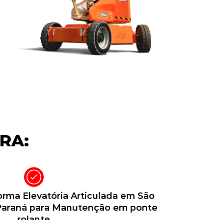
RA:
rma Elevatória Articulada em São
 Paraná para Manutenção em ponte
rolante