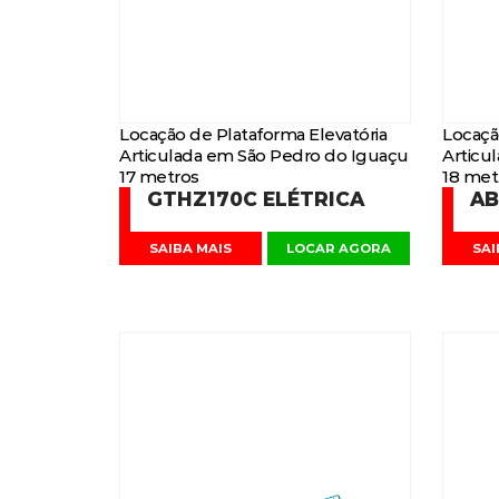
Locação de Plataforma Elevatória
Locaçã
Articulada em São Pedro do Iguaçu
Articu
17 metros
18 met
GTHZ170C ELÉTRICA
AB
SAIBA MAIS
LOCAR AGORA
SAI