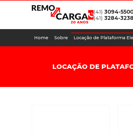
(41)
3094-550
(41)
3284-323
Home
Sobre
Locação de Plataforma Ele
LOCAÇÃO DE PLATAFO