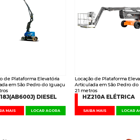
o de Plataforma Elevatória
Locação de Plataforma Eleva
lada em São Pedro do Iguaçu
Articulada em São Pedro do
ros
21 metros
18J(AB600J) DIESEL
HZ210A ELÉTRICA
BA MAIS
LOCAR AGORA
SAIBA MAIS
LOCAR 