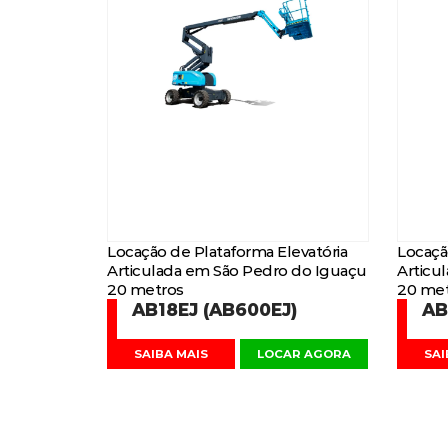
Locação de Plataforma Elevatória
Locaçã
Articulada em São Pedro do Iguaçu
Articu
20 metros
20 met
AB18EJ (AB600EJ)
AB
SAIBA MAIS
LOCAR AGORA
SAI