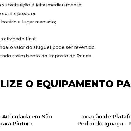
substituição é feita imediatamente;
 com a procura;
 horário e lugar marcado;
 atividade final;
a: o valor do aluguel pode ser revertido
sendo assim isento do Imposto de Renda.
ILIZE O EQUIPAMENTO PA
a Articulada em São
Locação de Platafo
para Pintura
Pedro do Iguaçu -