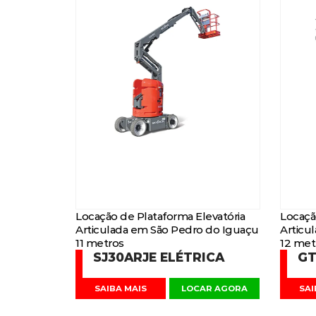
Locação de Plataforma Elevatória
Locaçã
Articulada em São Pedro do Iguaçu
Articu
11 metros
12 met
SJ30ARJE ELÉTRICA
GT
SAIBA MAIS
LOCAR AGORA
SAI