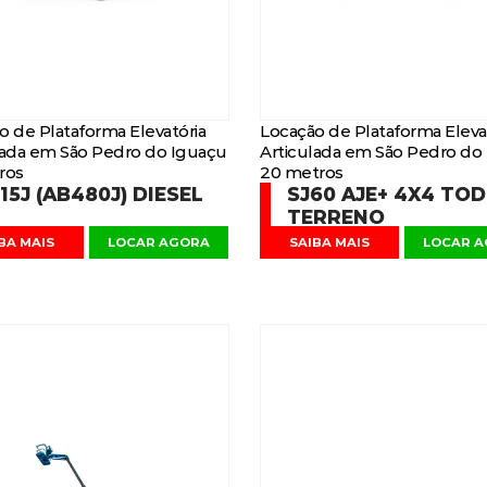
o de Plataforma Elevatória
Locação de Plataforma Eleva
lada em São Pedro do Iguaçu
Articulada em São Pedro do
ros
20 metros
15J (AB480J) DIESEL
SJ60 AJE+ 4X4 TO
TERRENO
BA MAIS
LOCAR AGORA
SAIBA MAIS
LOCAR 