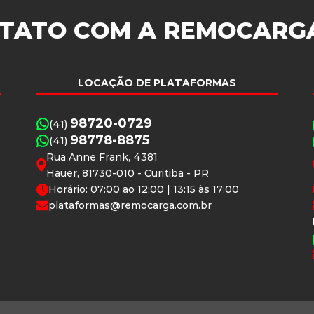
TATO COM A
REMOCARG
LOCAÇÃO DE PLATAFORMAS
98720-0729
(41)
98778-8875
(41)
Rua Anne Frank, 4381
Hauer, 81730-010 - Curitiba - PR
Horário: 07:00 ao 12:00 | 13:15 às 17:00
plataformas@remocarga.com.br