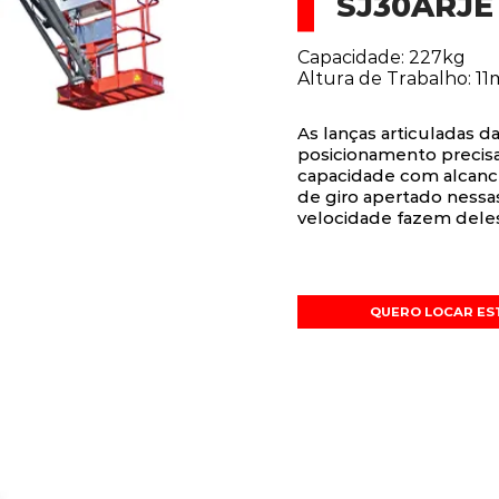
SJ30ARJE
Capacidade: 227kg
Altura de Trabalho: 11
As lanças articuladas 
posicionamento precis
capacidade com alcance 
de giro apertado nessa
velocidade fazem deles
QUERO LOCAR ES