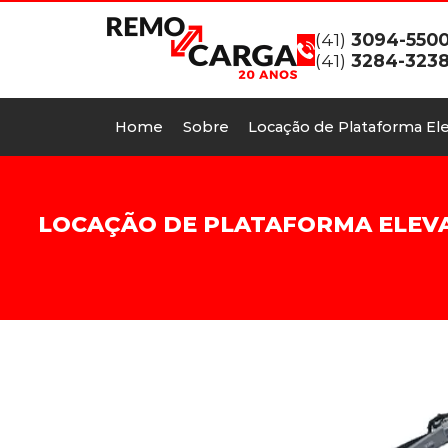
(41)
3094-550
(41)
3284-323
Home
Sobre
Locação de Plataforma Ele
LOCAÇÃO DE PLATAFORMA ELEVAT