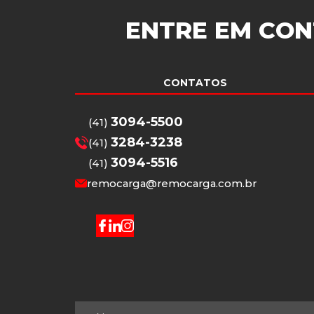
ENTRE EM CON
CONTATOS
3094-5500
(41)
3284-3238
(41)
3094-5516
(41)
remocarga@remocarga.com.br