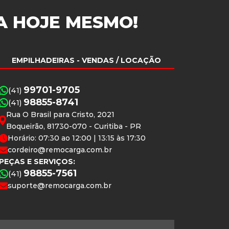
A
HOJE MESMO!
EMPILHADEIRAS
- VENDAS / LOCAÇÃO
99701-9705
(41)
98855-8741
(41)
Rua O Brasil para Cristo, 2021
Boqueirão, 81730-070 - Curitiba - PR
Horário: 07:30 ao 12:00 | 13:15 às 17:30
cordeiro@remocarga.com.br
PEÇAS E SERVIÇOS:
98855-7561
(41)
suporte@remocarga.com.br