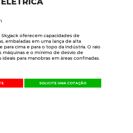
 ELÉTRICA
m
da Skyjack oferecem capacidades de
as, embaladas em uma lança de alta
para cima e para o topo da indústria. O raio
s máquinas e o mínimo de desvio de
 ideais para manobras em áreas confinadas.
TE
SOLICITE UMA COTAÇÃO