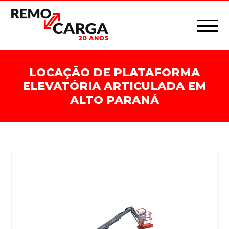
LOCAÇÃO DE PLATAFORMA
ELEVATÓRIA ARTICULADA EM
ALTO PARANÁ