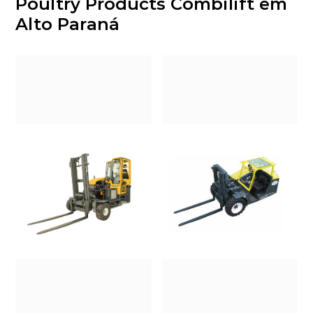
Poultry Products Combilift em
Alto Paraná