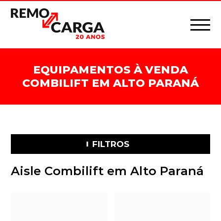
EQUIPAMENTOS À VENDA
COMBILIFT EM ALTO PARANÁ
FILTROS
Aisle Combilift em Alto Paraná