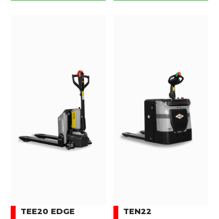
TEE20 EDGE
TEN22