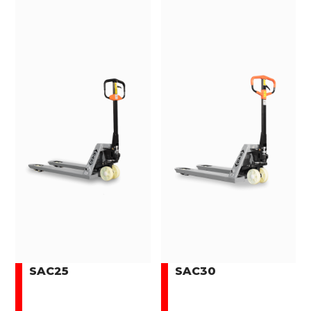
SAC25
SAC30