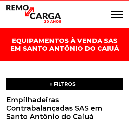
EQUIPAMENTOS À VENDA SAS
EM SANTO ANTÔNIO DO CAIUÁ
FILTROS
Empilhadeiras
Contrabalançadas SAS em
Santo Antônio do Caiuá