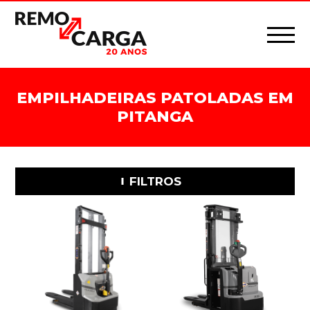
EMPILHADEIRAS PATOLADAS EM
PITANGA
FILTROS