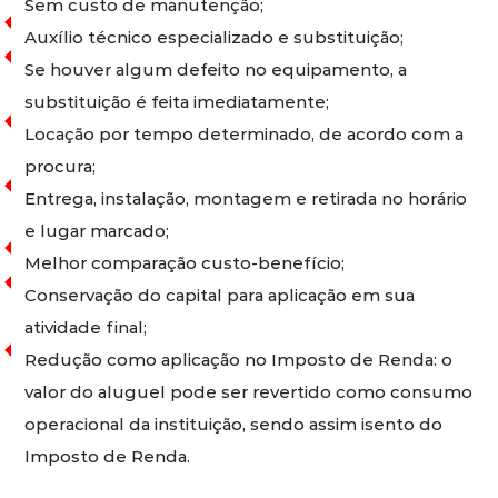
Sem custo de manutenção;
Auxílio técnico especializado e substituição;
Se houver algum defeito no equipamento, a
substituição é feita imediatamente;
Locação por tempo determinado, de acordo com a
procura;
Entrega, instalação, montagem e retirada no horário
e lugar marcado;
Melhor comparação custo-benefício;
Conservação do capital para aplicação em sua
atividade final;
Redução como aplicação no Imposto de Renda: o
valor do aluguel pode ser revertido como consumo
operacional da instituição, sendo assim isento do
Imposto de Renda.