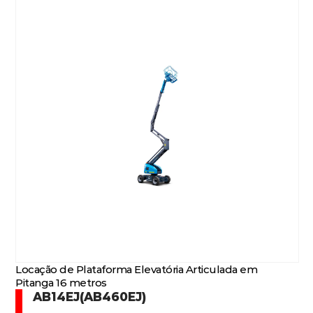
Locação de Plataforma Elevatória Articulada em
Pitanga 16 metros
AB14EJ(AB460EJ)