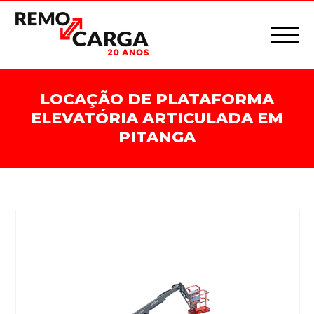
LOCAÇÃO DE PLATAFORMA
ELEVATÓRIA ARTICULADA EM
PITANGA