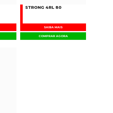
STRONG 4RL 80
SAIBA MAIS
COMPRAR AGORA