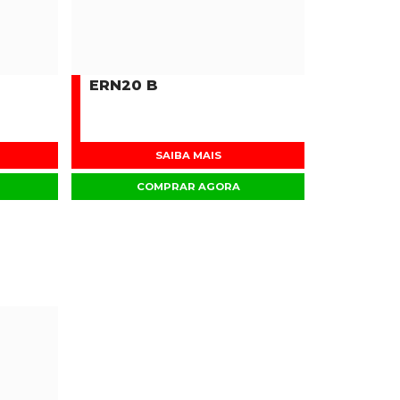
ERN20 B
SAIBA MAIS
COMPRAR AGORA