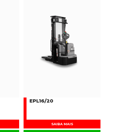
EPL16/20
SAIBA MAIS