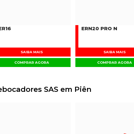
ER16
ERN20 PRO N
SAIBA MAIS
SAIBA MAIS
COMPRAR AGORA
COMPRAR AGORA
ebocadores SAS em Piên