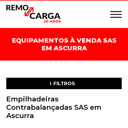
EQUIPAMENTOS À VENDA SAS
EM ASCURRA
FILTROS
Empilhadeiras
Contrabalançadas SAS em
Ascurra