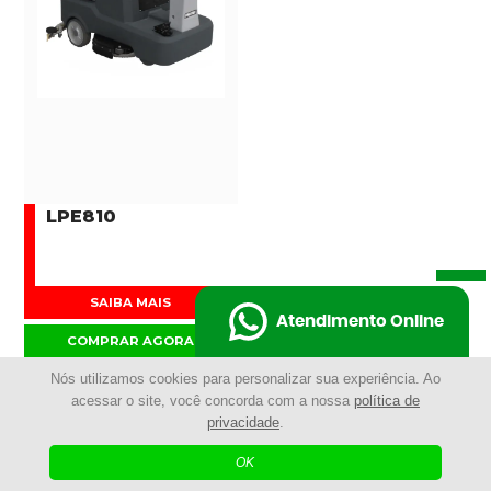
LPE810
SAIBA MAIS
Atendimento Online
COMPRAR AGORA
Nós utilizamos cookies para personalizar sua experiência. Ao
acessar o site, você concorda com a nossa
política de
privacidade
.
ENTRE EM CONTATO COM A
OK