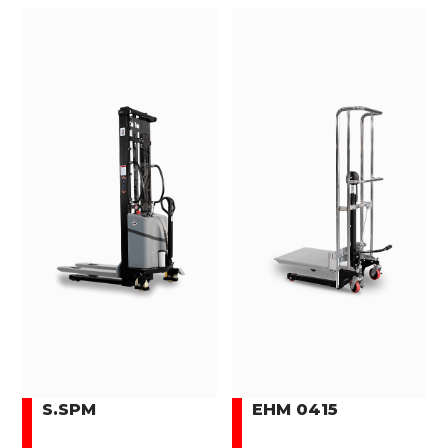
S.SPM
EHM 0415