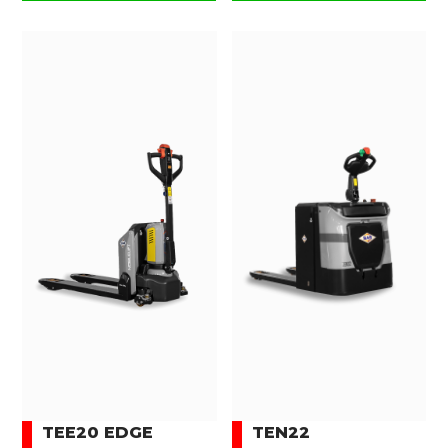
TEE20 EDGE
TEN22