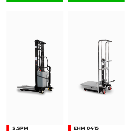
S.SPM
EHM 0415