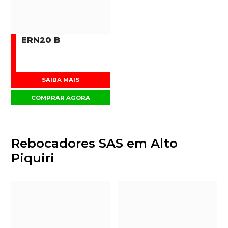
ERN20 B
SAIBA MAIS
COMPRAR AGORA
Rebocadores SAS em Alto
Piquiri