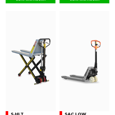
S.HLT
SAC LOW