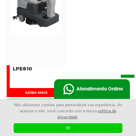
LPE810
Atendimento Online
SAIBA MAIS
COMPRAR AGORA
Nós utilizamos cookies para personalizar sua experiência. Ao
acessar o site, você concorda com a nossa
política de
privacidade
.
OK