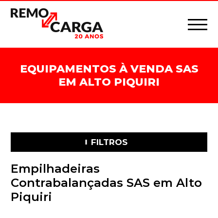
EQUIPAMENTOS À VENDA SAS
EM ALTO PIQUIRI
FILTROS
Empilhadeiras
Contrabalançadas SAS em Alto
Piquiri