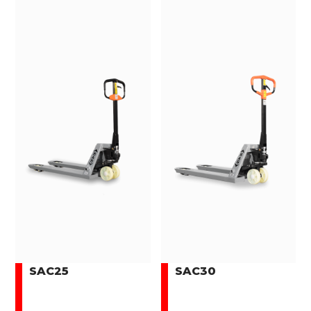
SAC25
SAC30