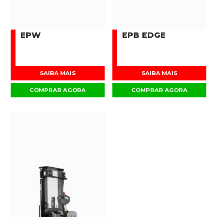
EPW
EPB EDGE
SAIBA MAIS
SAIBA MAIS
COMPRAR AGORA
COMPRAR AGORA