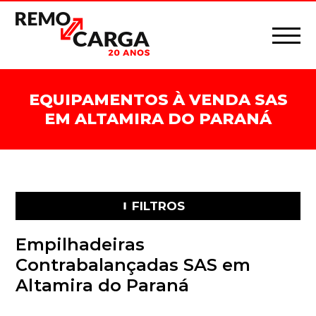
EQUIPAMENTOS À VENDA SAS
EM ALTAMIRA DO PARANÁ
FILTROS
Empilhadeiras
Contrabalançadas SAS em
Altamira do Paraná