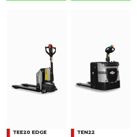
TEE20 EDGE
TEN22