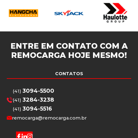
ENTRE EM CONTATO COM A
REMOCARGA
HOJE MESMO!
CONTATOS
3094-5500
(41)
3284-3238
(41)
3094-5516
(41)
remocarga@remocarga.com.br