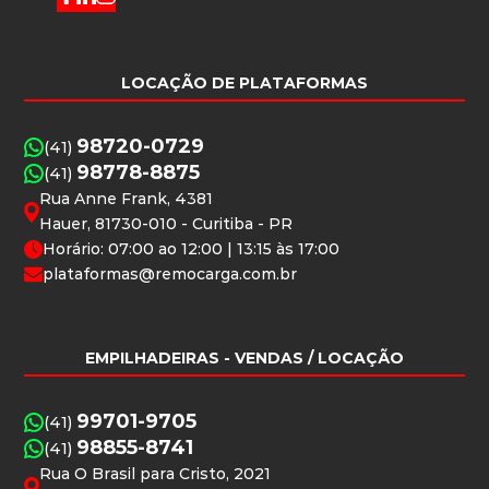
LOCAÇÃO DE PLATAFORMAS
98720-0729
(41)
98778-8875
(41)
Rua Anne Frank, 4381
Hauer, 81730-010 - Curitiba - PR
Horário: 07:00 ao 12:00 | 13:15 às 17:00
plataformas@remocarga.com.br
EMPILHADEIRAS
- VENDAS / LOCAÇÃO
99701-9705
(41)
98855-8741
(41)
Rua O Brasil para Cristo, 2021