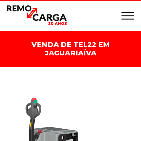
VENDA DE TEL22 EM
JAGUARIAÍVA