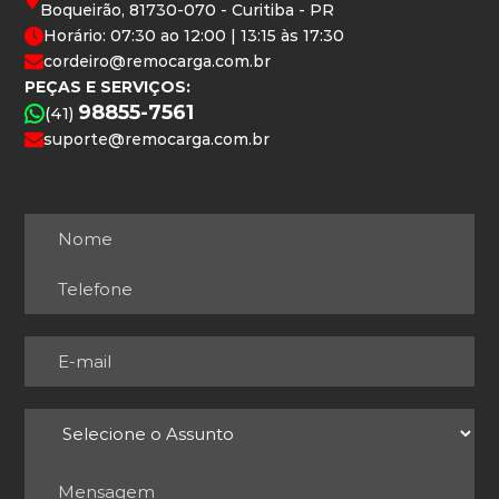
Boqueirão, 81730-070 - Curitiba - PR
Horário: 07:30 ao 12:00 | 13:15 às 17:30
cordeiro@remocarga.com.br
PEÇAS E SERVIÇOS:
98855-7561
(41)
suporte@remocarga.com.br