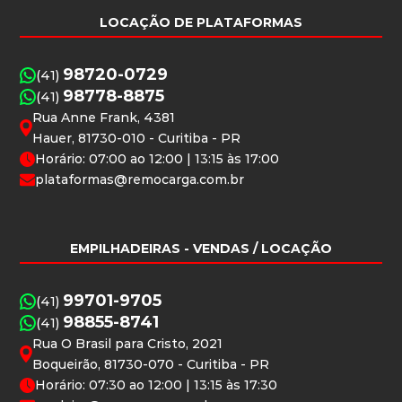
LOCAÇÃO DE PLATAFORMAS
98720-0729
(41)
98778-8875
(41)
Rua Anne Frank, 4381
Hauer, 81730-010 - Curitiba - PR
Horário: 07:00 ao 12:00 | 13:15 às 17:00
plataformas@remocarga.com.br
EMPILHADEIRAS
- VENDAS / LOCAÇÃO
99701-9705
(41)
98855-8741
(41)
Rua O Brasil para Cristo, 2021
Boqueirão, 81730-070 - Curitiba - PR
Horário: 07:30 ao 12:00 | 13:15 às 17:30