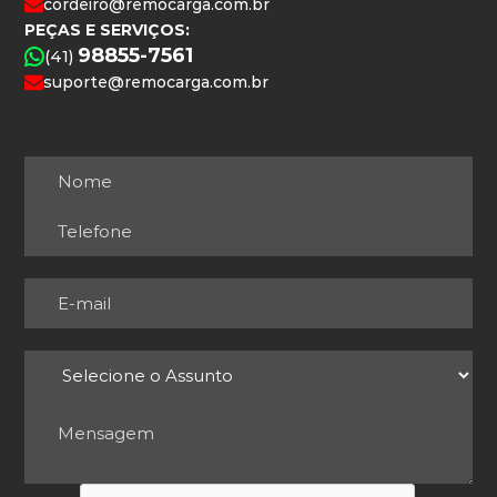
cordeiro@remocarga.com.br
PEÇAS E SERVIÇOS:
98855-7561
(41)
suporte@remocarga.com.br