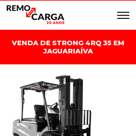
VENDA DE STRONG 4RQ 35 EM
JAGUARIAÍVA