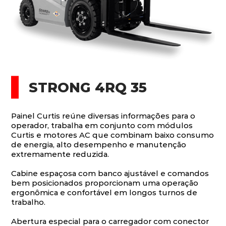
STRONG 4RQ 35
Painel Curtis reúne diversas informações para o
operador, trabalha em conjunto com módulos
Curtis e motores AC que combinam baixo consumo
de energia, alto desempenho e manutenção
extremamente reduzida.
Cabine espaçosa com banco ajustável e comandos
bem posicionados proporcionam uma operação
ergonômica e confortável em longos turnos de
trabalho.
Abertura especial para o carregador com conector