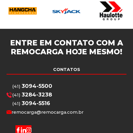
ENTRE EM CONTATO COM A
REMOCARGA
HOJE MESMO!
CONTATOS
3094-5500
(41)
3284-3238
(41)
3094-5516
(41)
remocarga@remocarga.com.br