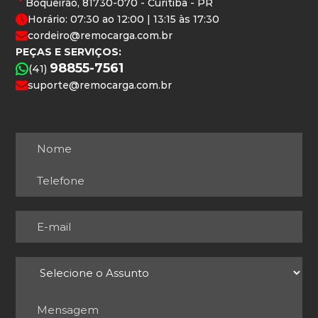
Boqueirão, 81730-070 - Curitiba - PR
Horário: 07:30 ao 12:00 | 13:15 às 17:30
cordeiro@remocarga.com.br
PEÇAS E SERVIÇOS:
98855-7561
(41)
suporte@remocarga.com.br