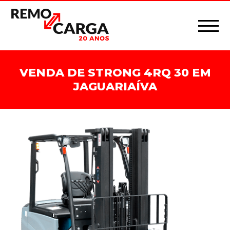
VENDA DE STRONG 4RQ 30 EM
JAGUARIAÍVA