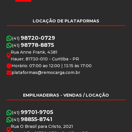
LOCAÇÃO DE PLATAFORMAS
98720-0729
(41)
98778-8875
(41)
Rua Anne Frank, 4381
Hauer, 81730-010 - Curitiba - PR
Horário: 07:00 ao 12:00 | 13:15 às 17:00
plataformas@remocarga.com.br
EMPILHADEIRAS
- VENDAS / LOCAÇÃO
99701-9705
(41)
98855-8741
(41)
Rua O Brasil para Cristo, 2021