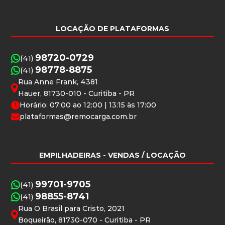
LOCAÇÃO DE PLATAFORMAS
98720-0729
(41)
98778-8875
(41)
Rua Anne Frank, 4381
Hauer, 81730-010 - Curitiba - PR
Horário: 07:00 ao 12:00 | 13:15 às 17:00
plataformas@remocarga.com.br
EMPILHADEIRAS
- VENDAS / LOCAÇÃO
99701-9705
(41)
98855-8741
(41)
Rua O Brasil para Cristo, 2021
Boqueirão, 81730-070 - Curitiba - PR