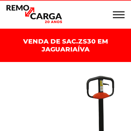
VENDA DE SAC.ZS30 EM
JAGUARIAÍVA