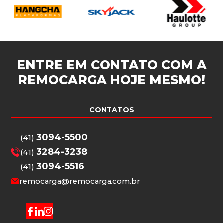
ENTRE EM CONTATO COM A
REMOCARGA
HOJE MESMO!
CONTATOS
3094-5500
(41)
3284-3238
(41)
3094-5516
(41)
remocarga@remocarga.com.br