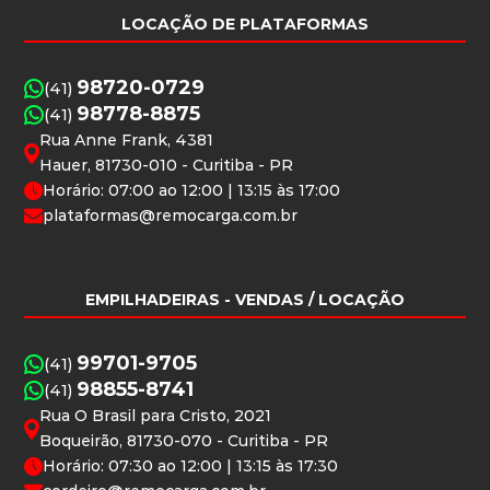
LOCAÇÃO DE PLATAFORMAS
98720-0729
(41)
98778-8875
(41)
Rua Anne Frank, 4381
Hauer, 81730-010 - Curitiba - PR
Horário: 07:00 ao 12:00 | 13:15 às 17:00
plataformas@remocarga.com.br
EMPILHADEIRAS
- VENDAS / LOCAÇÃO
99701-9705
(41)
98855-8741
(41)
Rua O Brasil para Cristo, 2021
Boqueirão, 81730-070 - Curitiba - PR
Horário: 07:30 ao 12:00 | 13:15 às 17:30