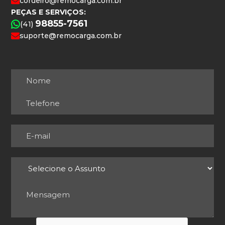
cordeiro@remocarga.com.br
PEÇAS E SERVIÇOS:
98855-7561
(41)
suporte@remocarga.com.br