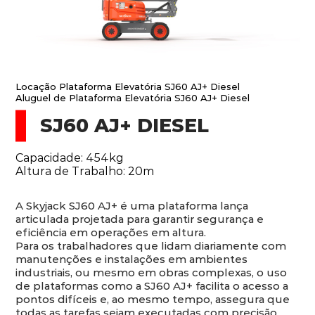
Locação Plataforma Elevatória SJ60 AJ+ Diesel
Aluguel de Plataforma Elevatória SJ60 AJ+ Diesel
SJ60 AJ+ DIESEL
Capacidade: 454kg
Altura de Trabalho: 20m
A Skyjack SJ60 AJ+ é uma plataforma lança
articulada projetada para garantir segurança e
eficiência em operações em altura.
Para os trabalhadores que lidam diariamente com
manutenções e instalações em ambientes
industriais, ou mesmo em obras complexas, o uso
de plataformas como a SJ60 AJ+ facilita o acesso a
pontos difíceis e, ao mesmo tempo, assegura que
todas as tarefas sejam executadas com precisão.