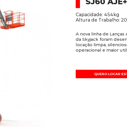
SJ60 AJE
Capacidade: 454kg
Altura de Trabalho: 2
A nova linha de Lanças 
da Skyjack foram desen
locação limpa, silencio
operacional e maior util
QUERO LOCAR ES