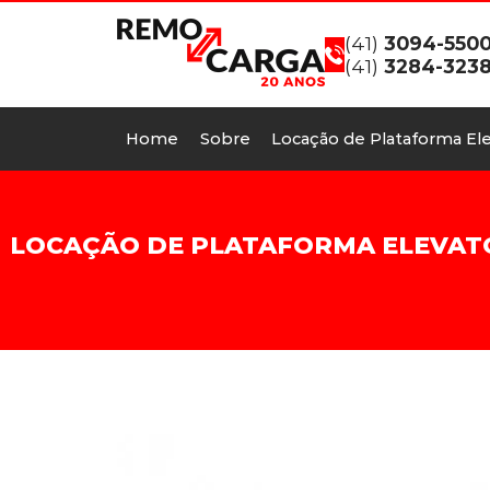
(41)
3094-550
(41)
3284-323
Home
Sobre
Locação de Plataforma Ele
LOCAÇÃO DE PLATAFORMA ELEVATÓR