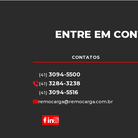
ENTRE EM CON
CONTATOS
3094-5500
(41)
3284-3238
(41)
3094-5516
(41)
remocarga@remocarga.com.br