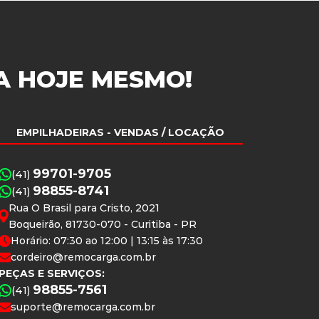
A
HOJE MESMO!
EMPILHADEIRAS
- VENDAS / LOCAÇÃO
99701-9705
(41)
98855-8741
(41)
Rua O Brasil para Cristo, 2021
Boqueirão, 81730-070 - Curitiba - PR
Horário: 07:30 ao 12:00 | 13:15 às 17:30
cordeiro@remocarga.com.br
PEÇAS E SERVIÇOS:
98855-7561
(41)
suporte@remocarga.com.br