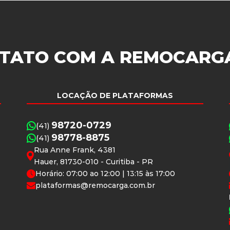
TATO COM A
REMOCARG
LOCAÇÃO DE PLATAFORMAS
98720-0729
(41)
98778-8875
(41)
Rua Anne Frank, 4381
Hauer, 81730-010 - Curitiba - PR
Horário: 07:00 ao 12:00 | 13:15 às 17:00
plataformas@remocarga.com.br