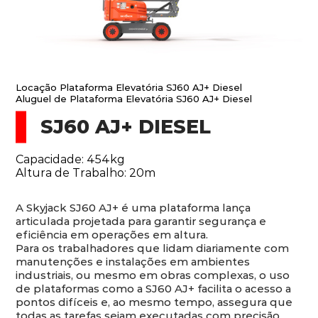
Locação Plataforma Elevatória SJ60 AJ+ Diesel
Aluguel de Plataforma Elevatória SJ60 AJ+ Diesel
SJ60 AJ+ DIESEL
Capacidade: 454kg
Altura de Trabalho: 20m
A Skyjack SJ60 AJ+ é uma plataforma lança
articulada projetada para garantir segurança e
eficiência em operações em altura.
Para os trabalhadores que lidam diariamente com
manutenções e instalações em ambientes
industriais, ou mesmo em obras complexas, o uso
de plataformas como a SJ60 AJ+ facilita o acesso a
pontos difíceis e, ao mesmo tempo, assegura que
todas as tarefas sejam executadas com precisão.