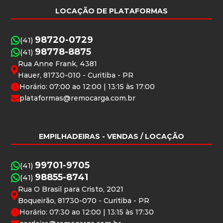
LOCAÇÃO DE PLATAFORMAS
98720-0729
(41)
98778-8875
(41)
Rua Anne Frank, 4381
Hauer, 81730-010 - Curitiba - PR
Horário: 07:00 ao 12:00 | 13:15 às 17:00
plataformas@remocarga.com.br
EMPILHADEIRAS
- VENDAS / LOCAÇÃO
99701-9705
(41)
98855-8741
(41)
Rua O Brasil para Cristo, 2021
Boqueirão, 81730-070 - Curitiba - PR
Horário: 07:30 ao 12:00 | 13:15 às 17:30