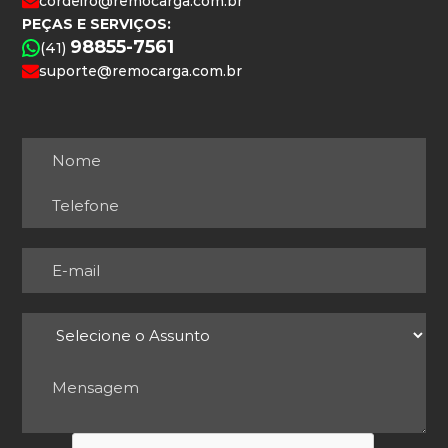
cordeiro@remocarga.com.br
PEÇAS E SERVIÇOS:
98855-7561
(41)
suporte@remocarga.com.br