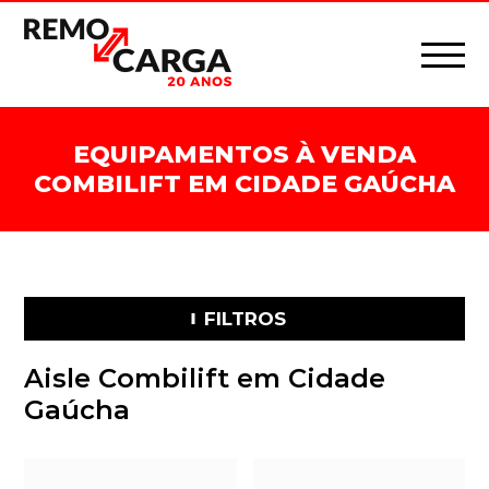
EQUIPAMENTOS À VENDA
COMBILIFT EM CIDADE GAÚCHA
FILTROS
Aisle Combilift em Cidade
Gaúcha