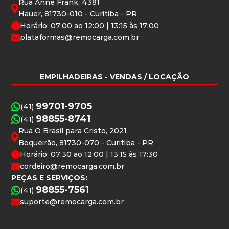
Rua Anne Frank, 4381
Hauer, 81730-010 - Curitiba - PR
Horário: 07:00 ao 12:00 | 13:15 às 17:00
plataformas@remocarga.com.br
EMPILHADEIRAS
- VENDAS / LOCAÇÃO
99701-9705
(41)
98855-8741
(41)
Rua O Brasil para Cristo, 2021
Boqueirão, 81730-070 - Curitiba - PR
Horário: 07:30 ao 12:00 | 13:15 às 17:30
cordeiro@remocarga.com.br
PEÇAS E SERVIÇOS:
98855-7561
(41)
suporte@remocarga.com.br