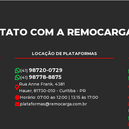
TATO COM A
REMOCARG
LOCAÇÃO DE PLATAFORMAS
98720-0729
(41)
98778-8875
(41)
Rua Anne Frank, 4381
Hauer, 81730-010 - Curitiba - PR
Horário: 07:00 ao 12:00 | 13:15 às 17:00
plataformas@remocarga.com.br