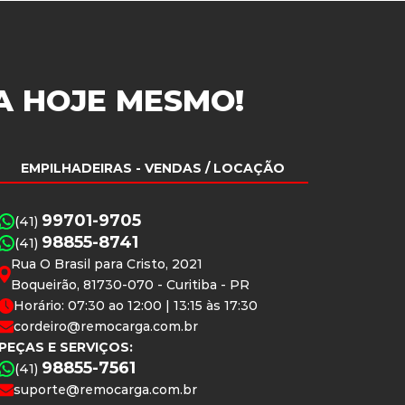
A
HOJE MESMO!
EMPILHADEIRAS
- VENDAS / LOCAÇÃO
99701-9705
(41)
98855-8741
(41)
Rua O Brasil para Cristo, 2021
Boqueirão, 81730-070 - Curitiba - PR
Horário: 07:30 ao 12:00 | 13:15 às 17:30
cordeiro@remocarga.com.br
PEÇAS E SERVIÇOS:
98855-7561
(41)
suporte@remocarga.com.br