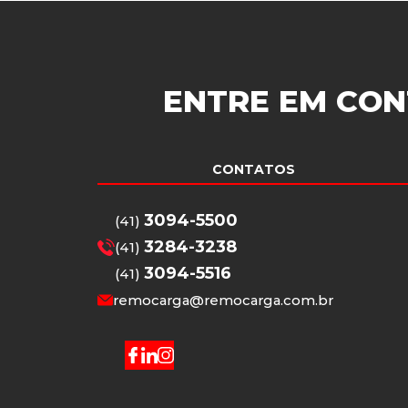
ENTRE EM CON
CONTATOS
3094-5500
(41)
3284-3238
(41)
3094-5516
(41)
remocarga@remocarga.com.br