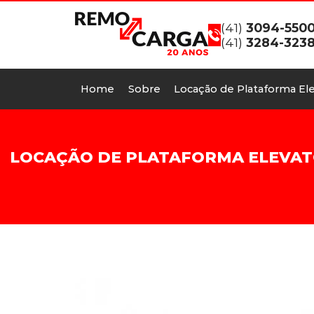
(41)
3094-550
(41)
3284-323
Home
Sobre
Locação de Plataforma Ele
LOCAÇÃO DE PLATAFORMA ELEVATÓ