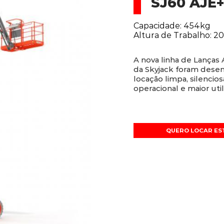
SJ60 AJE
Capacidade: 454kg
Altura de Trabalho: 2
A nova linha de Lanças 
da Skyjack foram desen
locação limpa, silencio
operacional e maior util
QUERO LOCAR ES