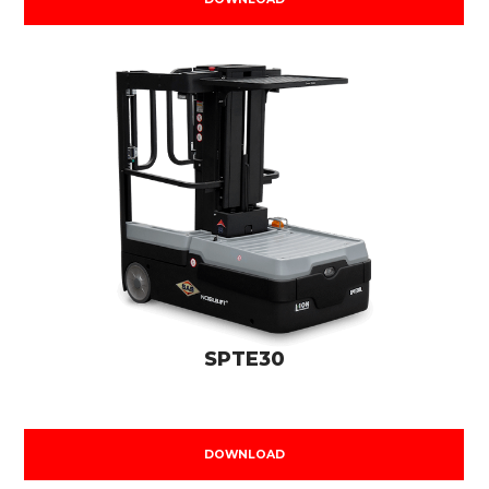
SPTE30
DOWNLOAD