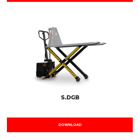
S.DGB
DOWNLOAD