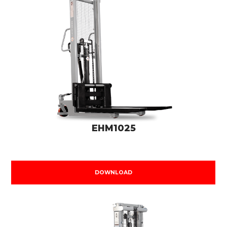
EHM1025
DOWNLOAD