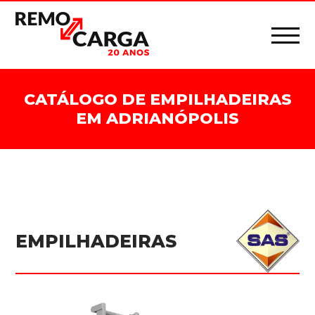
CATÁLOGO DE EMPILHADEIRAS
EM ADRIANÓPOLIS
EMPILHADEIRAS