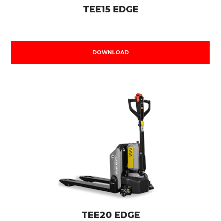
TEE15 EDGE
DOWNLOAD
TEE20 EDGE