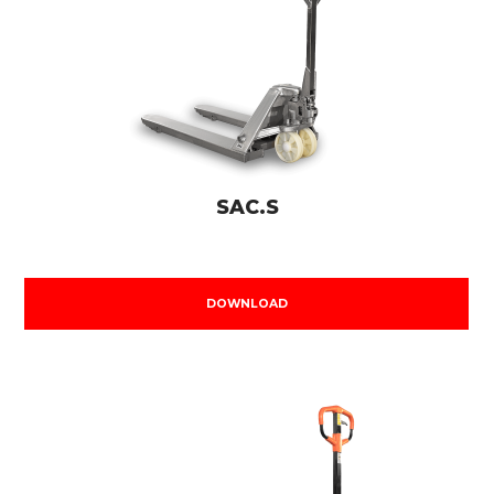
SAC.S
DOWNLOAD