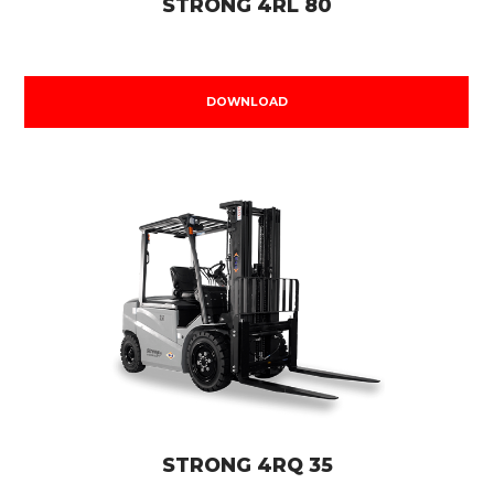
STRONG 4RL 80
DOWNLOAD
STRONG 4RQ 35