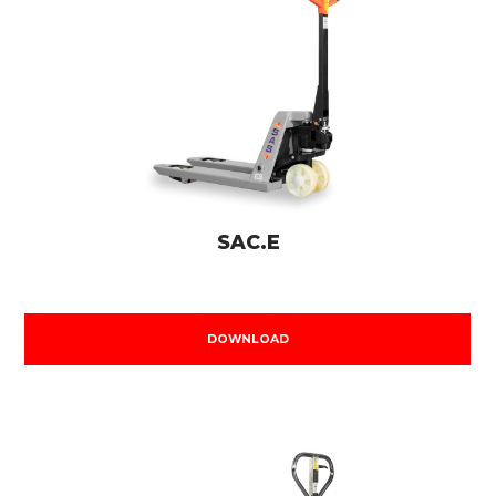
SAC.E
DOWNLOAD