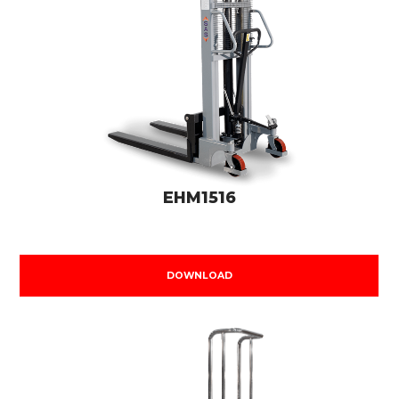
EHM1516
DOWNLOAD