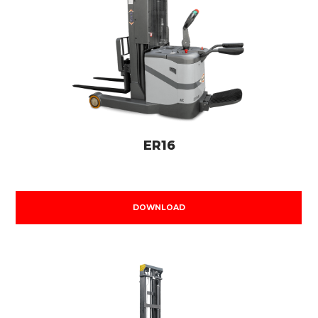
ER16
DOWNLOAD