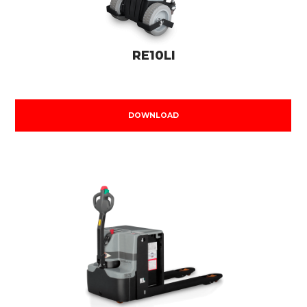
RE10LI
DOWNLOAD