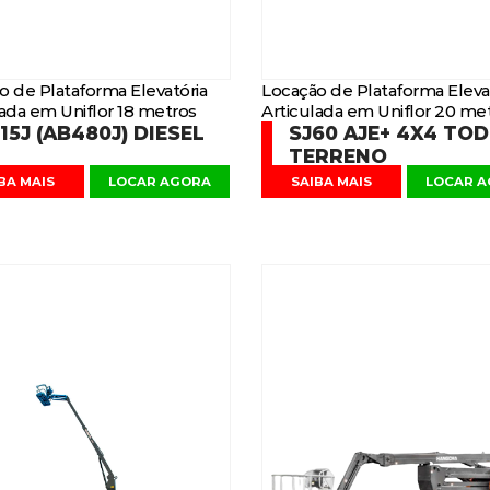
o de Plataforma Elevatória
Locação de Plataforma Eleva
lada em Uniflor 18 metros
Articulada em Uniflor 20 me
15J (AB480J) DIESEL
SJ60 AJE+ 4X4 TO
TERRENO
BA MAIS
LOCAR AGORA
SAIBA MAIS
LOCAR 