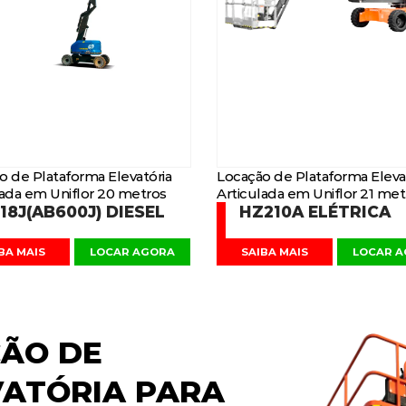
o de Plataforma Elevatória
Locação de Plataforma Eleva
lada em Uniflor 20 metros
Articulada em Uniflor 21 met
18J(AB600J) DIESEL
HZ210A ELÉTRICA
BA MAIS
LOCAR AGORA
SAIBA MAIS
LOCAR 
ÃO DE
VATÓRIA
PARA