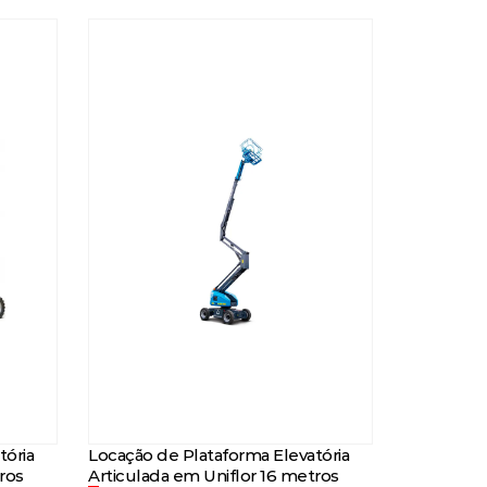
tória
Locação de Plataforma Elevatória
ros
Articulada em Uniflor 16 metros