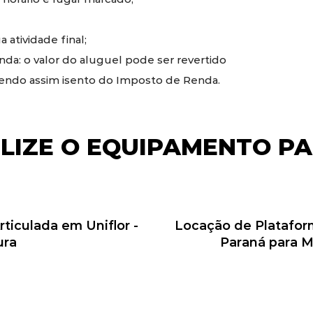
 atividade final;
a: o valor do aluguel pode ser revertido
sendo assim isento do Imposto de Renda.
ILIZE O EQUIPAMENTO PA
ticulada em Uniflor -
Locação de Plataform
ura
Paraná para 