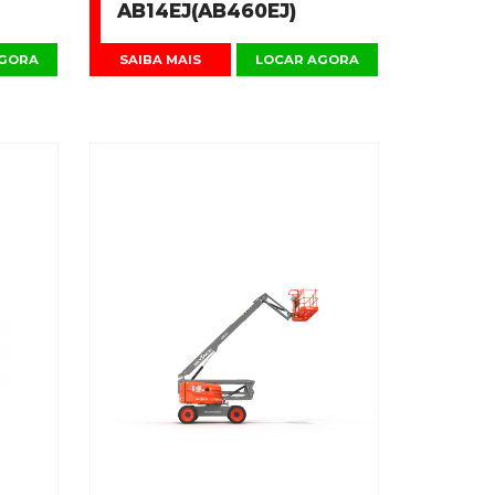
AB14EJ(AB460EJ)
AGORA
SAIBA MAIS
LOCAR AGORA