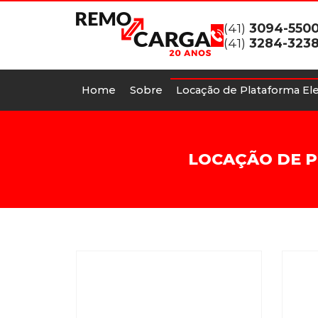
(41)
3094-550
(41)
3284-323
Home
Sobre
Locação de Plataforma Ele
LOCAÇÃO DE P