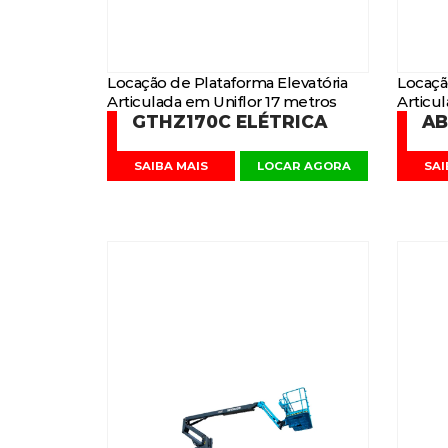
Locação de Plataforma Elevatória
Locaçã
Articulada em Uniflor 17 metros
Articu
GTHZ170C ELÉTRICA
AB
SAIBA MAIS
LOCAR AGORA
SAI