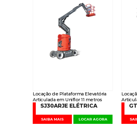
Locação de Plataforma Elevatória
Locaçã
Articulada em Uniflor 11 metros
Articu
SJ30ARJE ELÉTRICA
GT
SAIBA MAIS
LOCAR AGORA
SAI