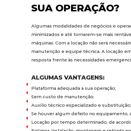
SUA OPERAÇÃO?
Algumas modalidades de negócios e operaç
minimizados e até tornarem-se mais rentáv
máquinas. Com a locação não será necessári
manutenção e equipe técnica. A locação em
resposta frente às necessidades emergencia
ALGUMAS VANTAGENS:
Plataforma adequada a sua operação;
Sem custo de manutenção;
Auxílio técnico especializado e substituição;
Se houver algum defeito no equipamento, a 
Locação por tempo determinado, de acordo
Entrega, instalação, montagem e retirada no