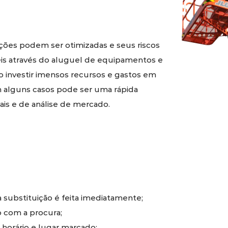
ões podem ser otimizadas e seus riscos
eis através do aluguel de equipamentos e
o investir imensos recursos e gastos em
 alguns casos pode ser uma rápida
is e de análise de mercado.
substituição é feita imediatamente;
 com a procura;
 horário e lugar marcado;