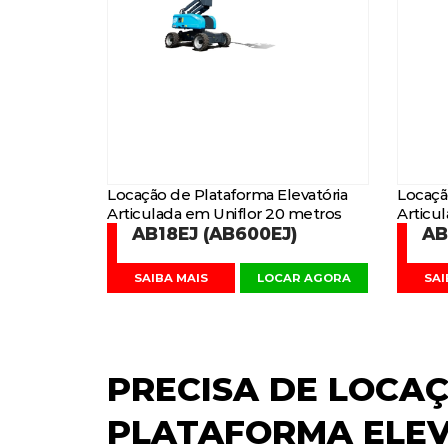
Locação de Plataforma Elevatória
Locaçã
Articulada em Uniflor 20 metros
Articu
AB18EJ (AB600EJ)
AB
SAIBA MAIS
LOCAR AGORA
SAI
PRECISA DE
LOCAÇ
PLATAFORMA ELE