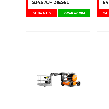
SJ45 AJ+ DIESEL
E4
SAIBA MAIS
LOCAR AGORA
SAI