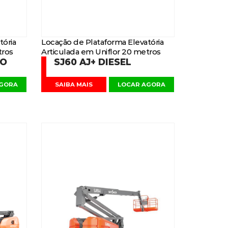
tória
Locação de Plataforma Elevatória
tros
Articulada em Uniflor 20 metros
DO
SJ60 AJ+ DIESEL
AGORA
SAIBA MAIS
LOCAR AGORA