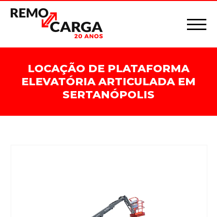
LOCAÇÃO DE PLATAFORMA
ELEVATÓRIA ARTICULADA EM
SERTANÓPOLIS