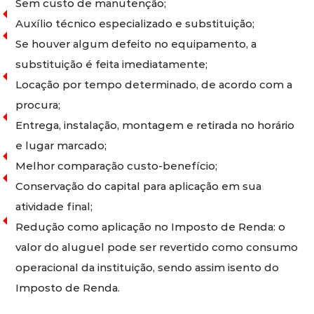
Sem custo de manutenção;
Auxílio técnico especializado e substituição;
Se houver algum defeito no equipamento, a
substituição é feita imediatamente;
Locação por tempo determinado, de acordo com a
procura;
Entrega, instalação, montagem e retirada no horário
e lugar marcado;
Melhor comparação custo-benefício;
Conservação do capital para aplicação em sua
atividade final;
Redução como aplicação no Imposto de Renda: o
valor do aluguel pode ser revertido como consumo
operacional da instituição, sendo assim isento do
Imposto de Renda.