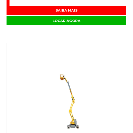
SAIBA MAIS
LOCAR AGORA