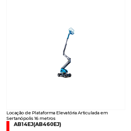
Locação de Plataforma Elevatória Articulada em
Sertanópolis 16 metros
AB14EJ(AB460EJ)