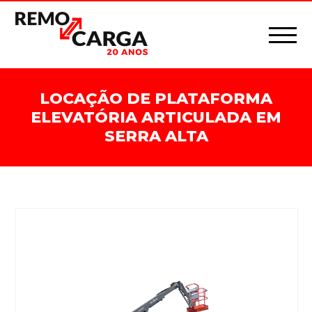
LOCAÇÃO DE PLATAFORMA
ELEVATÓRIA ARTICULADA EM
SERRA ALTA