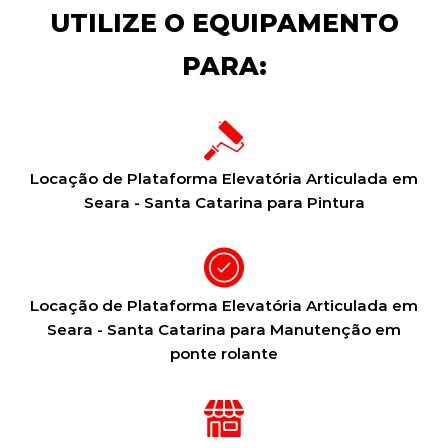
UTILIZE O EQUIPAMENTO
PARA:
Locação de Plataforma Elevatória Articulada em
Seara - Santa Catarina para Pintura
Locação de Plataforma Elevatória Articulada em
Seara - Santa Catarina para Manutenção em
ponte rolante