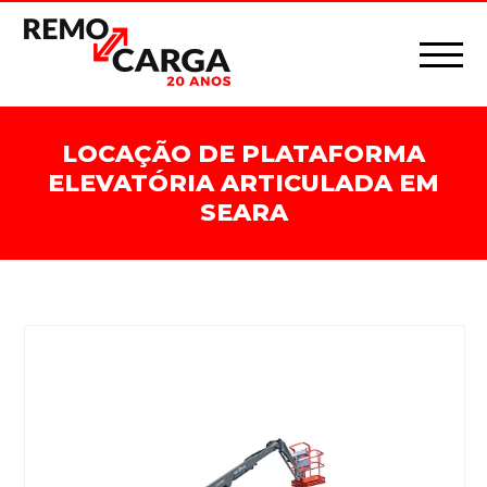
LOCAÇÃO DE PLATAFORMA
ELEVATÓRIA ARTICULADA EM
SEARA