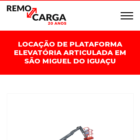
LOCAÇÃO DE PLATAFORMA
ELEVATÓRIA ARTICULADA EM
SÃO MIGUEL DO IGUAÇU