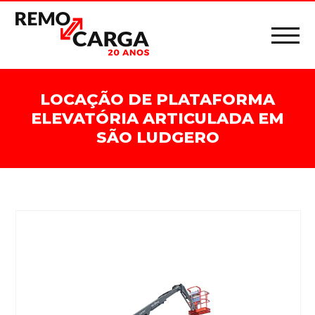
LOCAÇÃO DE PLATAFORMA
ELEVATÓRIA ARTICULADA EM
SÃO LUDGERO