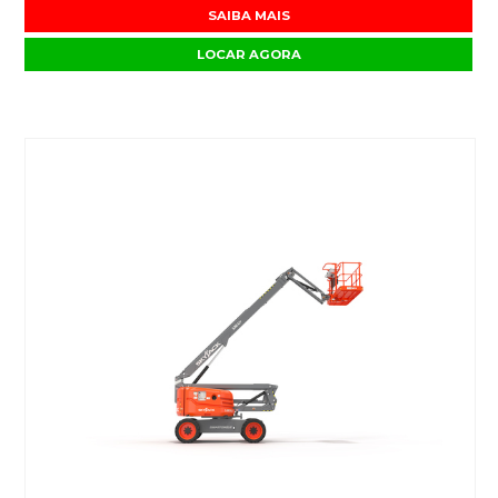
SAIBA MAIS
LOCAR AGORA