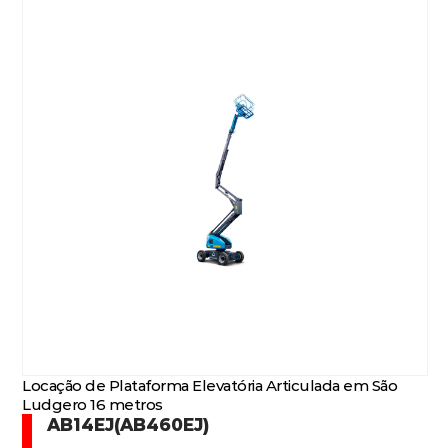
Locação de Plataforma Elevatória Articulada em São
Ludgero 16 metros
AB14EJ(AB460EJ)