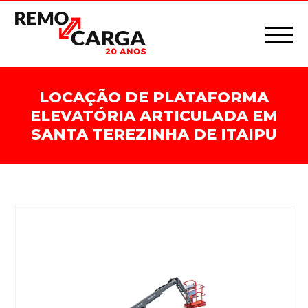
LOCAÇÃO DE PLATAFORMA
ELEVATÓRIA ARTICULADA EM
SANTA TEREZINHA DE ITAIPU