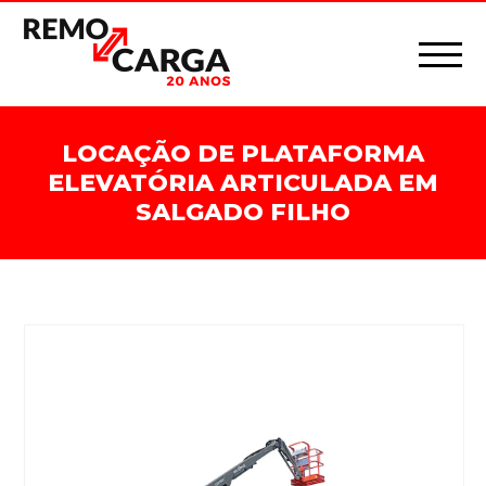
LOCAÇÃO DE PLATAFORMA
ELEVATÓRIA ARTICULADA EM
SALGADO FILHO