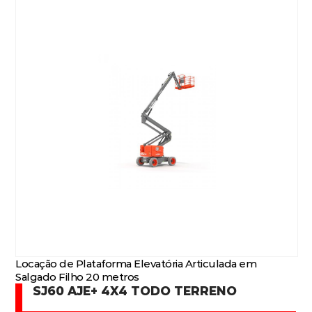
Locação de Plataforma Elevatória Articulada em
Salgado Filho 20 metros
SJ60 AJE+ 4X4 TODO TERRENO