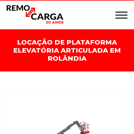
LOCAÇÃO DE PLATAFORMA
ELEVATÓRIA ARTICULADA EM
ROLÂNDIA