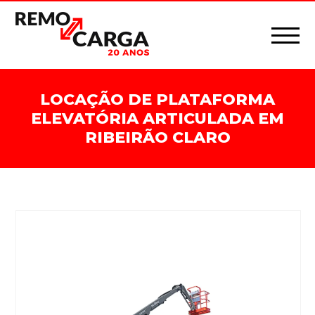
LOCAÇÃO DE PLATAFORMA
ELEVATÓRIA ARTICULADA EM
RIBEIRÃO CLARO