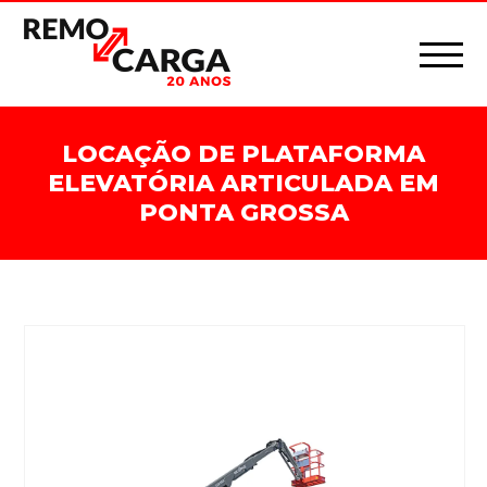
LOCAÇÃO DE PLATAFORMA
ELEVATÓRIA ARTICULADA EM
PONTA GROSSA