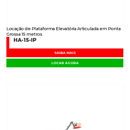
Locação de Plataforma Elevatória Articulada em Ponta
Grossa 15 metros
HA-15-IP
SAIBA MAIS
LOCAR AGORA