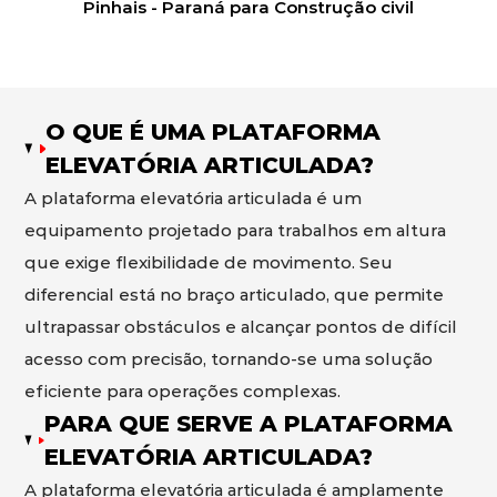
Pinhais - Paraná para Construção civil
O QUE É UMA PLATAFORMA
ELEVATÓRIA ARTICULADA?
A plataforma elevatória articulada é um
equipamento projetado para trabalhos em altura
que exige flexibilidade de movimento. Seu
diferencial está no braço articulado, que permite
ultrapassar obstáculos e alcançar pontos de difícil
acesso com precisão, tornando-se uma solução
eficiente para operações complexas.
PARA QUE SERVE A PLATAFORMA
ELEVATÓRIA ARTICULADA?
A plataforma elevatória articulada é amplamente