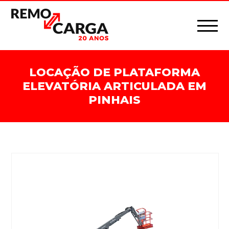
LOCAÇÃO DE PLATAFORMA
ELEVATÓRIA ARTICULADA EM
PINHAIS