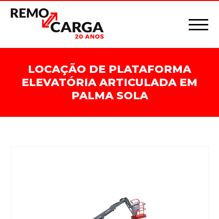
LOCAÇÃO DE PLATAFORMA
ELEVATÓRIA ARTICULADA EM
PALMA SOLA