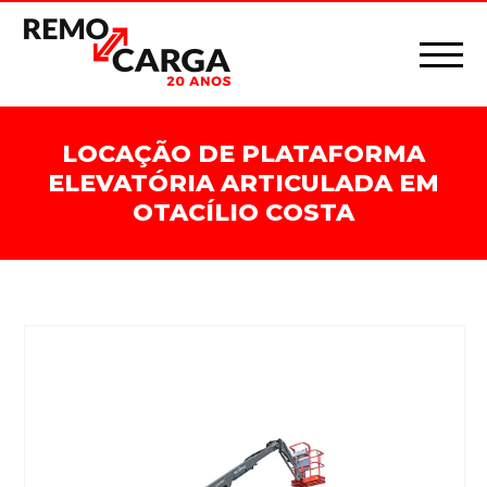
LOCAÇÃO DE PLATAFORMA
ELEVATÓRIA ARTICULADA EM
OTACÍLIO COSTA