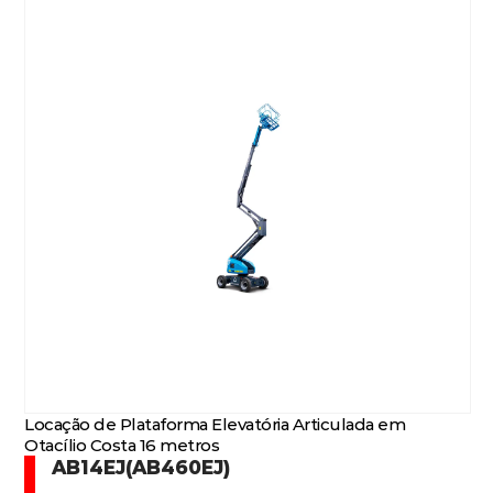
Locação de Plataforma Elevatória Articulada em
Otacílio Costa 16 metros
AB14EJ(AB460EJ)