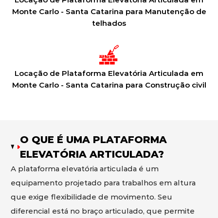
Monte Carlo - Santa Catarina para Manutenção de
telhados
Locação de Plataforma Elevatória Articulada em
Monte Carlo - Santa Catarina para Construção civil
O QUE É UMA PLATAFORMA
ELEVATÓRIA ARTICULADA?
A plataforma elevatória articulada é um
equipamento projetado para trabalhos em altura
que exige flexibilidade de movimento. Seu
diferencial está no braço articulado, que permite