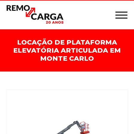
LOCAÇÃO DE PLATAFORMA
ELEVATÓRIA ARTICULADA EM
MONTE CARLO