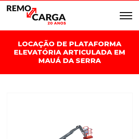
LOCAÇÃO DE PLATAFORMA
ELEVATÓRIA ARTICULADA EM
MAUÁ DA SERRA