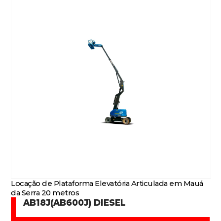
Locação de Plataforma Elevatória Articulada em Mauá
da Serra 20 metros
AB18J(AB600J) DIESEL