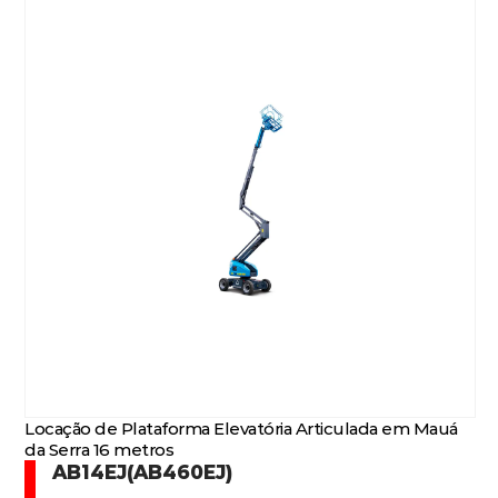
Locação de Plataforma Elevatória Articulada em Mauá
da Serra 16 metros
AB14EJ(AB460EJ)