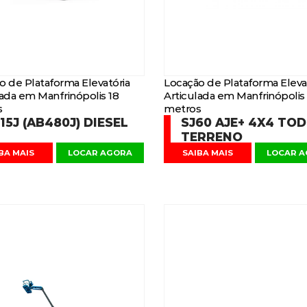
o de Plataforma Elevatória
Locação de Plataforma Eleva
lada em Manfrinópolis 18
Articulada em Manfrinópolis
s
metros
15J (AB480J) DIESEL
SJ60 AJE+ 4X4 TO
TERRENO
BA MAIS
LOCAR AGORA
SAIBA MAIS
LOCAR 