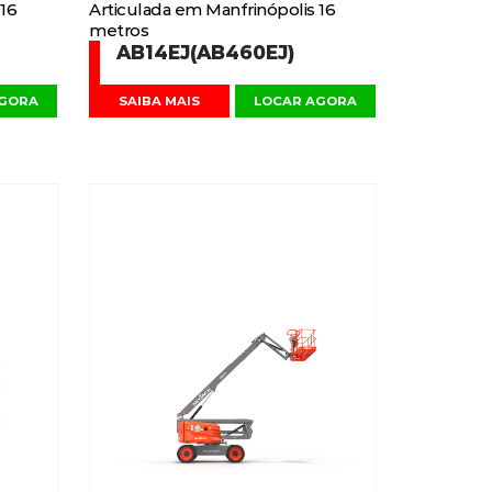
 16
Articulada em Manfrinópolis 16
metros
AB14EJ(AB460EJ)
AGORA
SAIBA MAIS
LOCAR AGORA