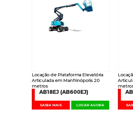
Locação de Plataforma Elevatória
Locaçã
Articulada em Manfrinópolis 20
Articu
metros
metro
AB18EJ (AB600EJ)
AB
SAIBA MAIS
LOCAR AGORA
SAI