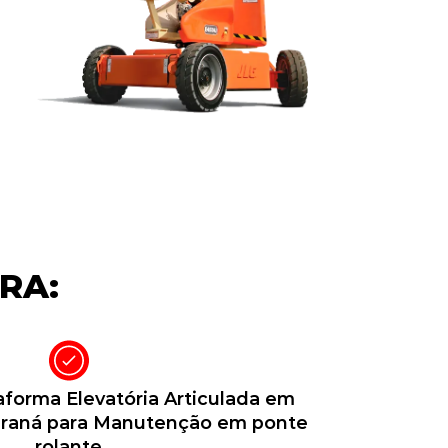
RA:
forma Elevatória Articulada em
Paraná para Manutenção em ponte
rolante