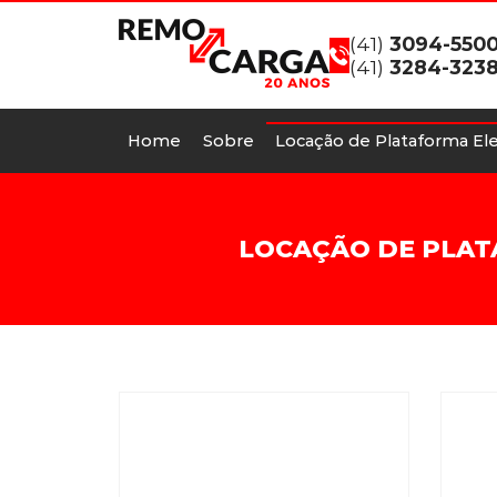
(41)
3094-550
(41)
3284-323
Home
Sobre
Locação de Plataforma Ele
LOCAÇÃO DE PLAT