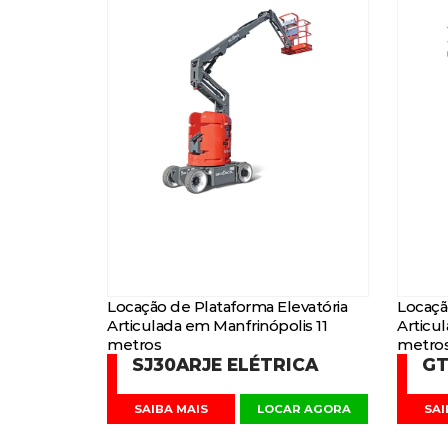
Locação de Plataforma Elevatória
Locaçã
Articulada em Manfrinópolis 11
Articu
metros
metro
SJ30ARJE ELÉTRICA
GT
SAIBA MAIS
LOCAR AGORA
SAI