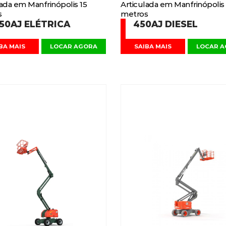
lada em Manfrinópolis 15
Articulada em Manfrinópolis
s
metros
50AJ ELÉTRICA
450AJ DIESEL
BA MAIS
LOCAR AGORA
SAIBA MAIS
LOCAR 