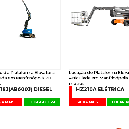
o de Plataforma Elevatória
Locação de Plataforma Eleva
lada em Manfrinópolis 20
Articulada em Manfrinópolis
s
metros
18J(AB600J) DIESEL
HZ210A ELÉTRICA
BA MAIS
LOCAR AGORA
SAIBA MAIS
LOCAR 