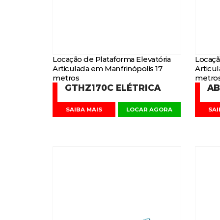
Locação de Plataforma Elevatória
Locaçã
Articulada em Manfrinópolis 17
Articu
metros
metro
GTHZ170C ELÉTRICA
AB
SAIBA MAIS
LOCAR AGORA
SAI