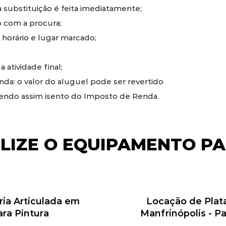
substituição é feita imediatamente;
 com a procura;
 horário e lugar marcado;
 atividade final;
a: o valor do aluguel pode ser revertido
sendo assim isento do Imposto de Renda.
ILIZE O EQUIPAMENTO PA
ria Articulada em
Locação de Plata
ara Pintura
Manfrinópolis - 