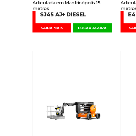
Articulada em Manfrinópolis 15
Articu
metros
metro
SJ45 AJ+ DIESEL
E4
SAIBA MAIS
LOCAR AGORA
SAI