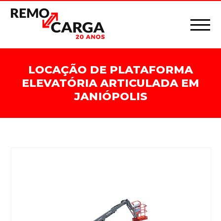
LOCAÇÃO DE PLATAFORMA
ELEVATÓRIA ARTICULADA EM
JANIÓPOLIS