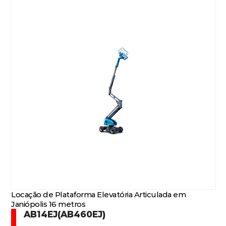
Locação de Plataforma Elevatória Articulada em
Janiópolis 16 metros
AB14EJ(AB460EJ)