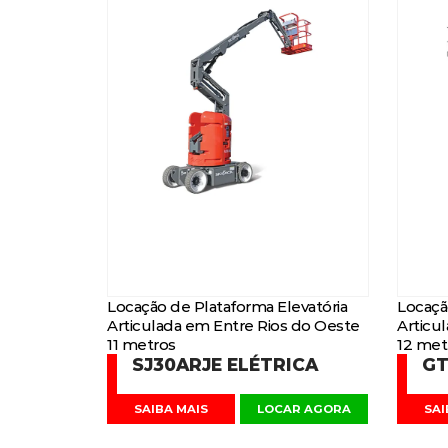
Locação de Plataforma Elevatória
Locaçã
Articulada em Entre Rios do Oeste
Articu
11 metros
12 met
SJ30ARJE ELÉTRICA
GT
SAIBA MAIS
LOCAR AGORA
SAI