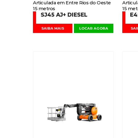
Articulada em Entre Rios do Oeste
Articu
15 metros
15 met
SJ45 AJ+ DIESEL
E4
SAIBA MAIS
LOCAR AGORA
SAI