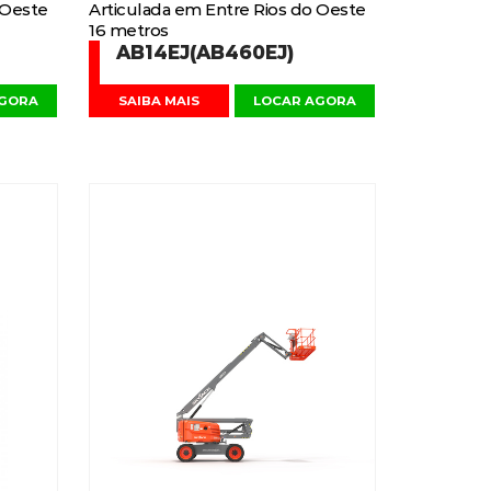
 Oeste
Articulada em Entre Rios do Oeste
16 metros
AB14EJ(AB460EJ)
AGORA
SAIBA MAIS
LOCAR AGORA