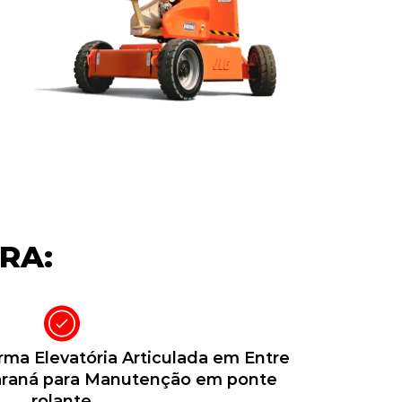
RA:
ma Elevatória Articulada em Entre
Paraná para Manutenção em ponte
rolante