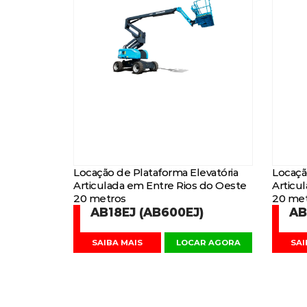
Locação de Plataforma Elevatória
Locaçã
Articulada em Entre Rios do Oeste
Articu
20 metros
20 met
AB18EJ (AB600EJ)
AB
SAIBA MAIS
LOCAR AGORA
SAI