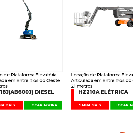
o de Plataforma Elevatória
Locação de Plataforma Eleva
lada em Entre Rios do Oeste
Articulada em Entre Rios do
ros
21 metros
18J(AB600J) DIESEL
HZ210A ELÉTRICA
BA MAIS
LOCAR AGORA
SAIBA MAIS
LOCAR 