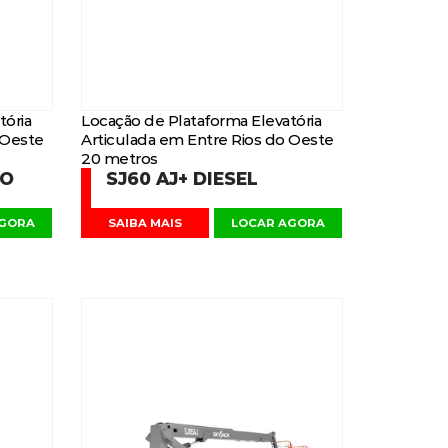
tória
Locação de Plataforma Elevatória
 Oeste
Articulada em Entre Rios do Oeste
20 metros
DO
SJ60 AJ+ DIESEL
AGORA
SAIBA MAIS
LOCAR AGORA