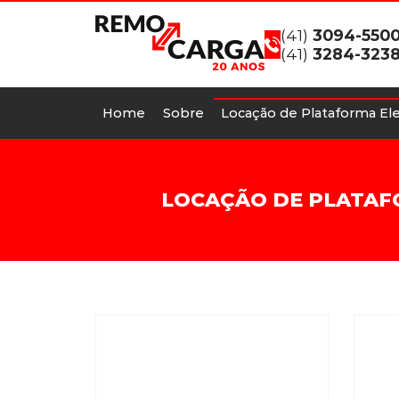
(41)
3094-550
(41)
3284-323
Home
Sobre
Locação de Plataforma Ele
LOCAÇÃO DE PLATAF