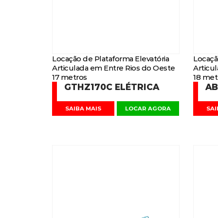
Locação de Plataforma Elevatória
Locaçã
Articulada em Entre Rios do Oeste
Articu
17 metros
18 met
GTHZ170C ELÉTRICA
AB
SAIBA MAIS
LOCAR AGORA
SAI