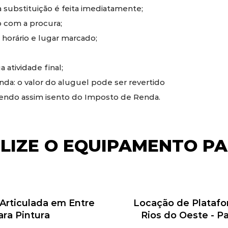
substituição é feita imediatamente;
 com a procura;
 horário e lugar marcado;
 atividade final;
a: o valor do aluguel pode ser revertido
sendo assim isento do Imposto de Renda.
ILIZE O EQUIPAMENTO PA
 Articulada em Entre
Locação de Platafor
ara Pintura
Rios do Oeste - 