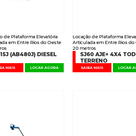
o de Plataforma Elevatória
Locação de Plataforma Eleva
lada em Entre Rios do Oeste
Articulada em Entre Rios do
ros
20 metros
15J (AB480J) DIESEL
SJ60 AJE+ 4X4 TO
TERRENO
BA MAIS
LOCAR AGORA
SAIBA MAIS
LOCAR 