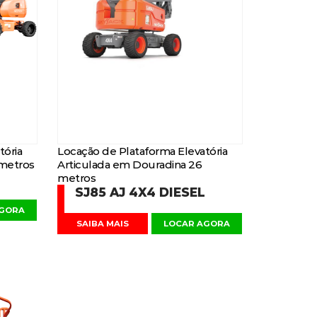
tória
Locação de Plataforma Elevatória
 metros
Articulada em Douradina 26
metros
SJ85 AJ 4X4 DIESEL
AGORA
SAIBA MAIS
LOCAR AGORA