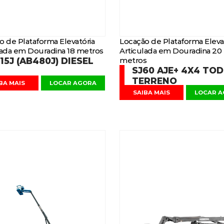
o de Plataforma Elevatória
Locação de Plataforma Eleva
lada em Douradina 18 metros
Articulada em Douradina 20
15J (AB480J) DIESEL
metros
SJ60 AJE+ 4X4 TO
TERRENO
BA MAIS
LOCAR AGORA
SAIBA MAIS
LOCAR 