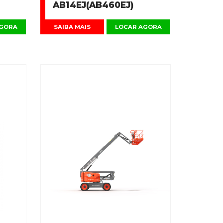
AB14EJ(AB460EJ)
AGORA
SAIBA MAIS
LOCAR AGORA