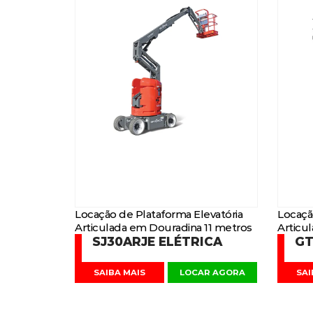
Locação de Plataforma Elevatória
Locaçã
Articulada em Douradina 11 metros
Articu
SJ30ARJE ELÉTRICA
GT
SAIBA MAIS
LOCAR AGORA
SAI