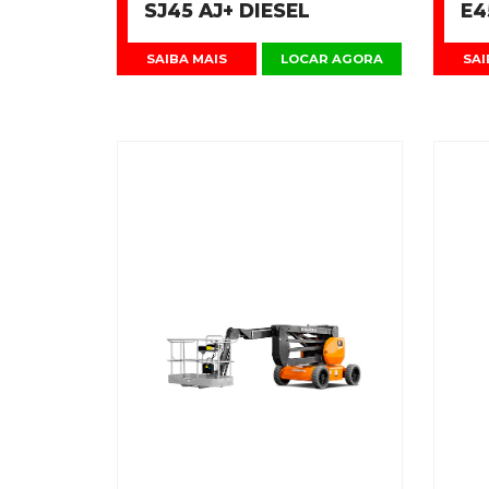
SJ45 AJ+ DIESEL
E4
SAIBA MAIS
LOCAR AGORA
SAI