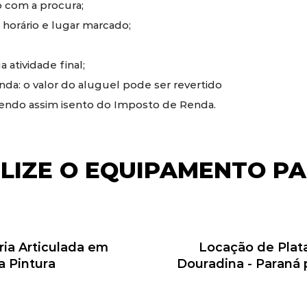
 com a procura;
 horário e lugar marcado;
 atividade final;
a: o valor do aluguel pode ser revertido
sendo assim isento do Imposto de Renda.
ILIZE O EQUIPAMENTO PA
ria Articulada em
Locação de Plata
a Pintura
Douradina - Paraná