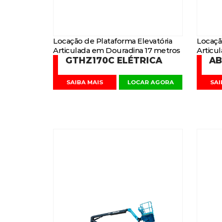
Locação de Plataforma Elevatória
Locaçã
Articulada em Douradina 17 metros
Articu
GTHZ170C ELÉTRICA
AB
SAIBA MAIS
LOCAR AGORA
SAI