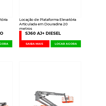
tória
Locação de Plataforma Elevatória
Articulada em Douradina 20
metros
DO
SJ60 AJ+ DIESEL
AGORA
SAIBA MAIS
LOCAR AGORA