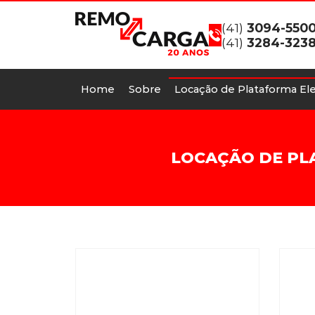
(41)
3094-550
(41)
3284-323
Home
Sobre
Locação de Plataforma Ele
LOCAÇÃO DE PL