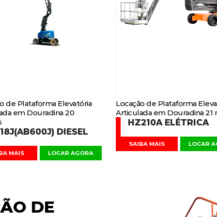
o de Plataforma Elevatória
Locação de Plataforma Eleva
lada em Douradina 20
Articulada em Douradina 21
s
HZ210A ELÉTRICA
18J(AB600J) DIESEL
SAIBA MAIS
LOCAR 
BA MAIS
LOCAR AGORA
ÃO DE