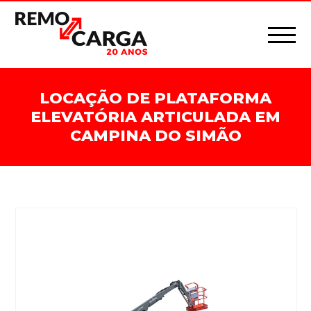
LOCAÇÃO DE PLATAFORMA
ELEVATÓRIA ARTICULADA EM
CAMPINA DO SIMÃO